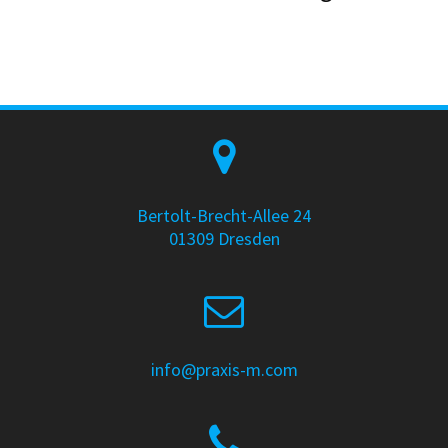
Bertolt-Brecht-Allee 24
01309 Dresden
info@praxis-m.com