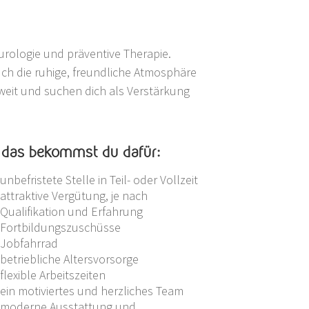
urologie und präventive Therapie.
ch die ruhige, freundliche Atmosphäre
eit und suchen dich als Verstärkung
 das bekommst du dafür:
unbefristete Stelle in Teil- oder Vollzeit
attraktive Vergütung, je nach
Qualifikation und Erfahrung
Fortbildungszuschüsse
Jobfahrrad
betriebliche Altersvorsorge
flexible Arbeitszeiten
ein motiviertes und herzliches Team
moderne Ausstattung und