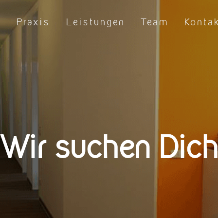
Praxis
Leistungen
Team
Konta
Wir suchen Dic