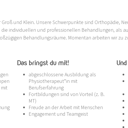
ür Groß und Klein. Unsere Schwerpunkte sind Orthopädie, Ne
die individuellen und professionellen Behandlungen, als au
oßzügigen Behandlungsräume. Momentan arbeiten wir zu zw
Das bringst du mit!
Und
ngen
abgeschlossene Ausbildung als
uppen
Physiotherapeut*in mit
 mit
Berufserfahrung
Fortbildungen sind von Vorteil (z. B.
MT)
anung
Freude an der Arbeit mit Menschen
Engagement und Teamgeist