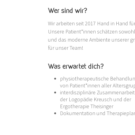
Wer sind wir?
Wir arbeiten seit 2017 Hand in Hand f
Unsere Patient*innen schätzen sowohl 
und das moderne Ambiente unserer gr
für unser Team!
Was erwartet dich?
physiotherapeutische Behandlu
von Patient*innen aller Altersgr
interdisziplinäre Zusammenarbeit
der Logopädie Kreusch und der
Ergotherapie Theisinger
Dokumentation und Therapiepl