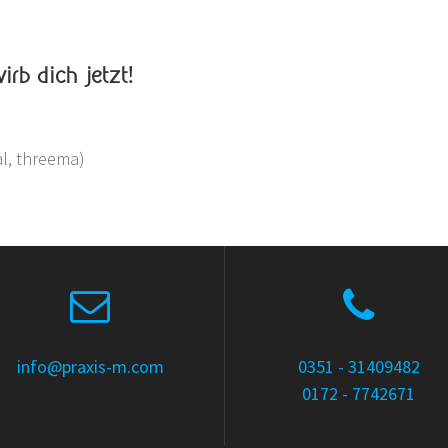
rb dich jetzt!
l, threema)
info@praxis-m.com
0351 - 31409482
0172 - 7742671