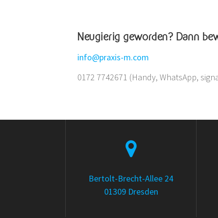
Neugierig geworden? Dann bewi
info@praxis-m.com
0172 7742671 (Handy, WhatsApp, signa
Bertolt-Brecht-Allee 24
01309 Dresden