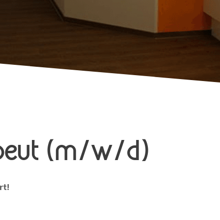
peut (m/w/d)
rt!